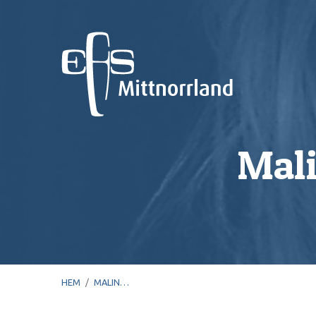
Mali
HEM
/
MALIN…