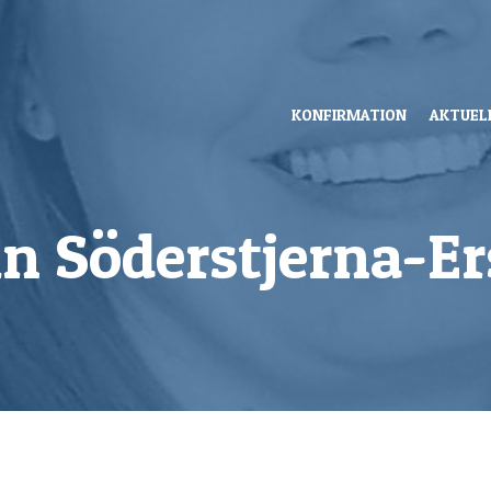
KONFIRMATION
AKTUEL
n Söderstjerna-E