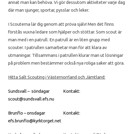
annat man kan behöva. Vi gör dessutom aktiviteter varje dag
där man sjunger, sportar, pysslar och leker.
I Scouterna lär dig genom att pröva själv! Men det finns
förstås vuxna ledare som hjälper och stöttar. Som scout är
man med i en patrull. En patrull är en liten grupp med
scouter. I patrullen samarbetar man för att klara av
utmaningar. Tillsammans i patrullen klurar man ut lösningar
på problem men bestämmer också nya roliga saker att göra.
Hitta Salt Scouting i Västernorrland och Jämtland:
Sundsvall – söndagar Kontakt:
scout@sundsvall.efs.nu
Brunflo – onsdagar Kontakt:
efs.brunflo@kyrktorget.net