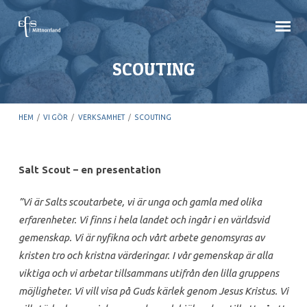
SCOUTING
HEM
/
VI GÖR
/
VERKSAMHET
/
SCOUTING
Salt Scout – en presentation
SCOUTING
”Vi är Salts scoutarbete, vi är unga och gamla med olika
erfarenheter. Vi finns i hela landet och ingår i en världsvid
gemenskap. Vi är nyfikna och vårt arbete genomsyras av
kristen tro och kristna värderingar. I vår gemenskap är alla
viktiga och vi arbetar tillsammans utifrån den lilla gruppens
möjligheter. Vi vill visa på Guds kärlek genom Jesus Kristus. Vi