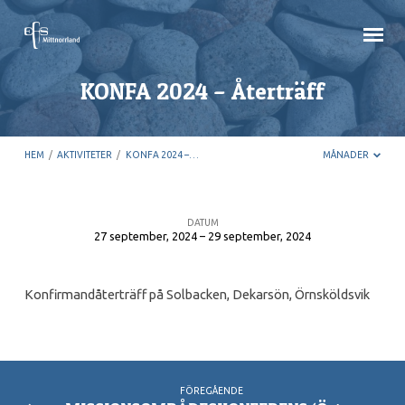
KONFA 2024 – Återträff
HEM
/
AKTIVITETER
/
KONFA 2024 –…
MÅNADER
DATUM
27 september, 2024 – 29 september, 2024
KONFA
2024
Konfirmandåterträff på Solbacken, Dekarsön, Örnsköldsvik
–
Återträff
FÖREGÅENDE