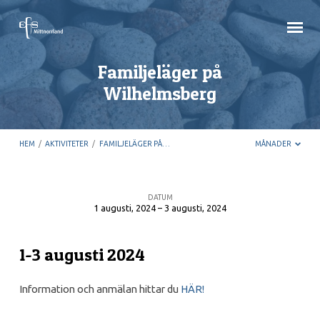
Familjeläger på
Wilhelmsberg
HEM
/
AKTIVITETER
/
FAMILJELÄGER PÅ…
MÅNADER
DATUM
1 augusti, 2024 – 3 augusti, 2024
Familjeläger
på
1-3 augusti 2024
Wilhelmsberg
Information och anmälan hittar du
HÄR!