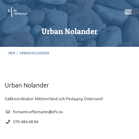
Urban Nolander
HEM
/
URBAN NOLANDER
Urban Nolander
Saltkoordinator Mittnorrland och Pedagog Östersund
fornamn.efternamn@efs.nu
070-684 68 84