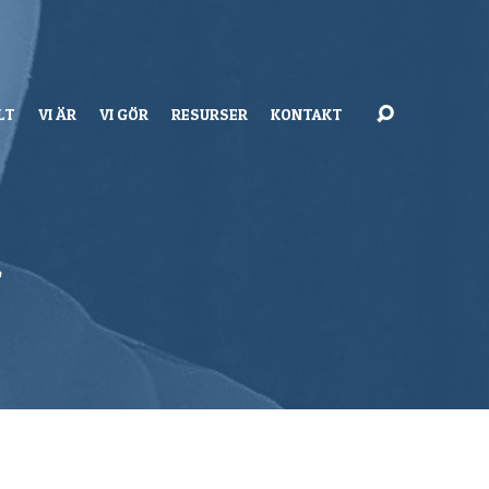
LT
VI ÄR
VI GÖR
RESURSER
KONTAKT
m