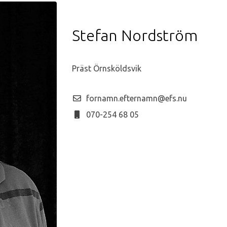
Stefan Nordström
Präst Örnsköldsvik
fornamn.efternamn@efs.nu
070-254 68 05