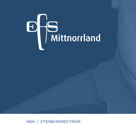
HEM
/
STEFAN NORDSTRÖM