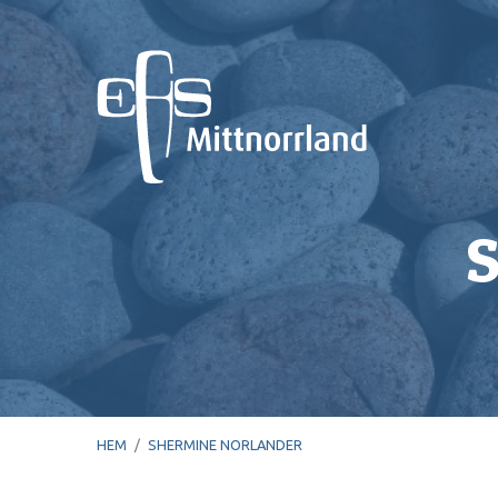
S
HEM
/
SHERMINE NORLANDER