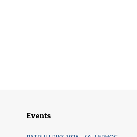
Events
PATRULLRIKS 2026 – SÄLLERHÖG