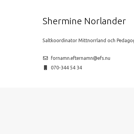
Shermine Norlander
Saltkoordinator Mittnorrland och Pedago
fornamn.efternamn@efs.nu
070-344 54 34