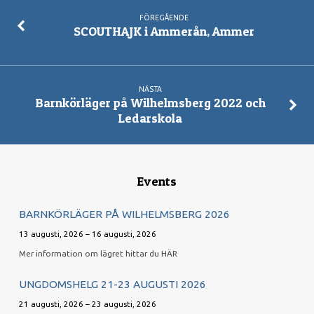
år
FÖREGÅENDE
SCOUTHAJK i Ammerån, Ammer
NÄSTA
Barnkörläger på Wilhelmsberg 2022 och
Ledarskola
Events
BARNKÖRLÄGER PÅ WILHELMSBERG 2026
13 augusti, 2026 – 16 augusti, 2026
Mer information om lägret hittar du HÄR
UNGDOMSHELG 21-23 AUGUSTI 2026
21 augusti, 2026 – 23 augusti, 2026