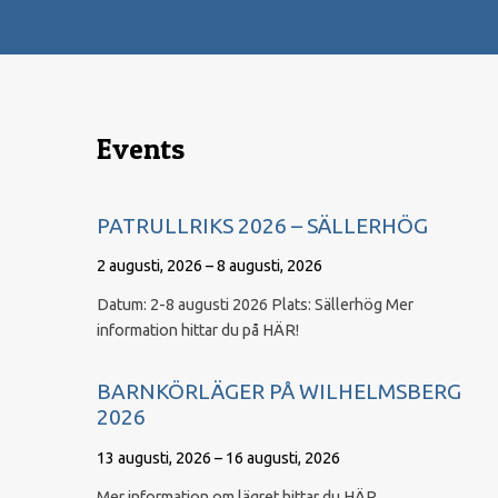
Events
PATRULLRIKS 2026 – SÄLLERHÖG
2 augusti, 2026 – 8 augusti, 2026
Datum: 2-8 augusti 2026 Plats: Sällerhög Mer
information hittar du på HÄR!
BARNKÖRLÄGER PÅ WILHELMSBERG
2026
13 augusti, 2026 – 16 augusti, 2026
Mer information om lägret hittar du HÄR