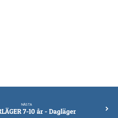
NÄSTA
ÄGER 7-10 år - Dagläger