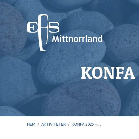
KONFA
HEM
/
AKTIVITETER
/
KONFA 2025 –…