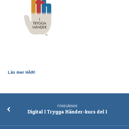
2
Läs mer HÄR!
FÖREGÅENDE
Digital I Trygga Händer-kurs del 1